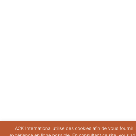
ACK International utilise des cookies afin de vous fournir l
expérience en ligne possible. En consultant ce site, vous a