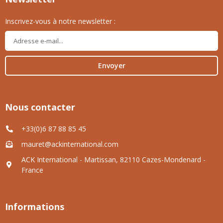
Inscrivez-vous à notre newsletter :
Envoyer
Nous contacter
+33(0)6 87 88 85 45
mauret@ackinternational.com
ACK International - Martissan, 82110 Cazes-Mondenard -
France
Informations