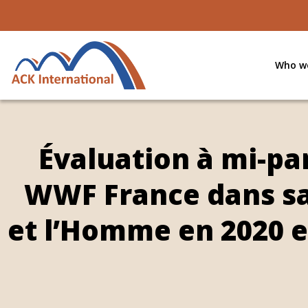
Who we
Évaluation à mi-p
WWF France dans sa
et l’Homme en 2020 e