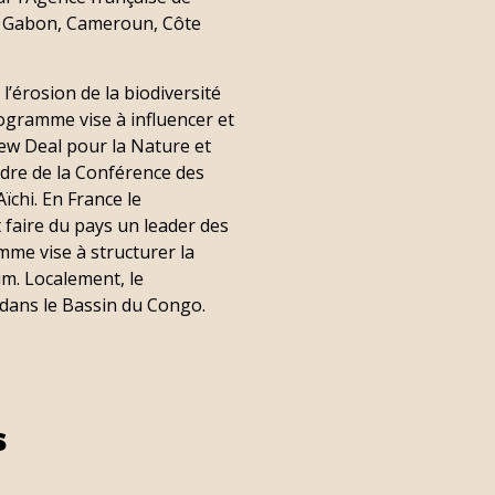
: Gabon, Cameroun, Côte
l’érosion de la biodiversité
rogramme vise à influencer et
ew Deal pour la Nature et
adre de la Conférence des
ïchi. En France le
 faire du pays un leader des
mme vise à structurer la
tum. Localement, le
dans le Bassin du Congo.
s