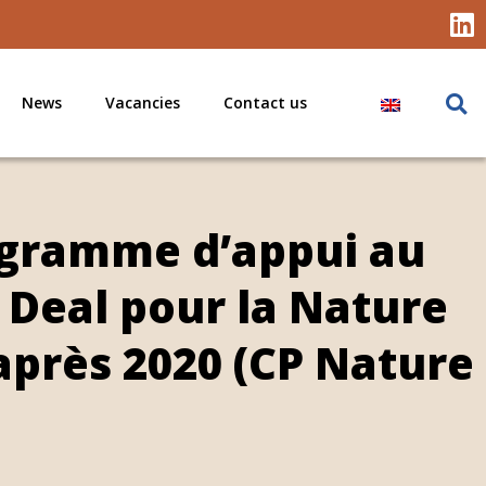
News
Vacancies
Contact us
ogramme d’appui au
Deal pour la Nature
après 2020 (CP Nature