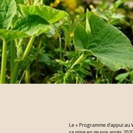
Le « Programme d’appui au W
sa mise en œuvre après 2020