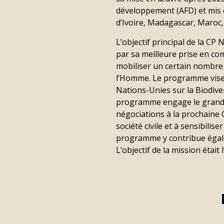
développement (AFD) et mis
d’Ivoire, Madagascar, Maroc
L’objectif principal de la CP
par sa meilleure prise en com
mobiliser un certain nombre
l’Homme. Le programme vise p
Nations-Unies sur la Biodiver
programme engage le grand pu
négociations à la prochaine C
société civile et à sensibili
programme y contribue égale
L’objectif de la mission étai