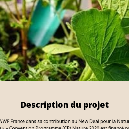
Description du projet
WF France dans sa contribution au New Deal pour la Natur
 » – Convention Programme (CP) Nature 2020 est financé pa