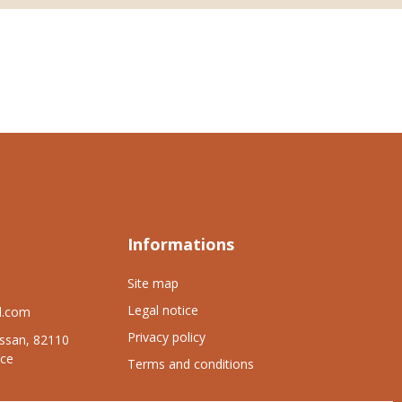
Informations
Site map
Legal notice
l.com
Privacy policy
issan, 82110
ce
Terms and conditions