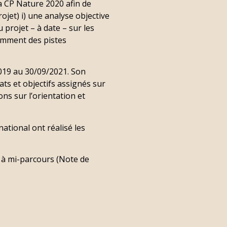
a CP Nature 2020 afin de
jet) i) une analyse objective
u projet – à date – sur les
tamment des pistes
019 au 30/09/2021. Son
ats et objectifs assignés sur
ons sur l’orientation et
national ont réalisé les
n à mi-parcours (Note de