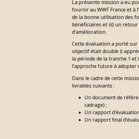
La présente mission a eu pou
fournir au WWF France et à l
de la bonne utilisation des fo
bénéficiaires et iii) un reto
d’amélioration.
Cette évaluation a porté su
objectif était double i) appr
la période de la tranche 1 et 
l’approche future à adopter
Dans le cadre de cette missio
livrables suivants :
Un document de référent
cadrage) ;
Un rapport d’évaluation
Un rapport final d’éva