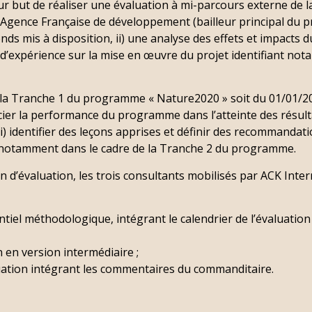
r but de réaliser une évaluation à mi-parcours externe de l
’Agence Française de développement (bailleur principal du pro
nds mis à disposition, ii) une analyse des effets et impacts d
ur d’expérience sur la mise en œuvre du projet identifiant no
r la Tranche 1 du programme « Nature2020 » soit du 01/01/2
écier la performance du programme dans l’atteinte des résult
ii) identifier des leçons apprises et définir des recommandati
 notamment dans le cadre de la Tranche 2 du programme.
n d’évaluation, les trois consultants mobilisés par ACK Inter
iel méthodologique, intégrant le calendrier de l’évaluatio
 en version intermédiaire ;
luation intégrant les commentaires du commanditaire.