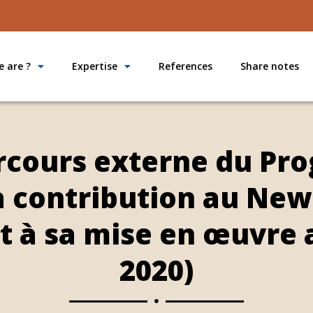
 are ?
Expertise
References
Share notes
arcours externe du Pr
 contribution au New 
t à sa mise en œuvre 
2020)