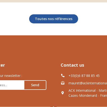
Toutes nos références
ter
Contact us
ur newsletter :
+33(0)6 87 88 85 45
mauret@ackinternationa
Send
ACK International - Mart
Cazes-Mondenard - Fran