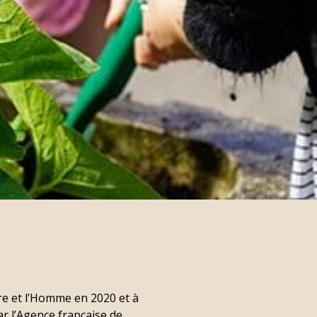
e et l’Homme en 2020 et à
r l’Agence française de