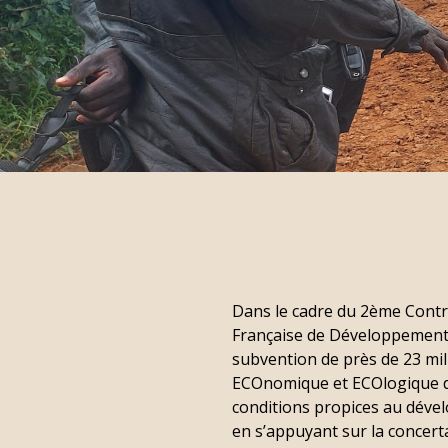
Dans le cadre du 2ème Contr
Française de Développement (A
subvention de près de 23 mi
ECOnomique et ECOlogique de
conditions propices au dével
en s’appuyant sur la concerta