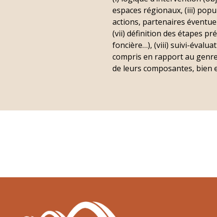
espaces régionaux, (iii) popu
actions, partenaires éventuel
(vii) définition des étapes p
foncière…), (viii) suivi-éval
compris en rapport au genre, 
de leurs composantes, bien 