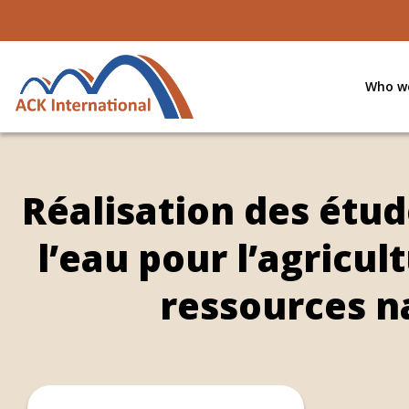
Who we
Réalisation des étude
l’eau pour l’agricul
ressources n