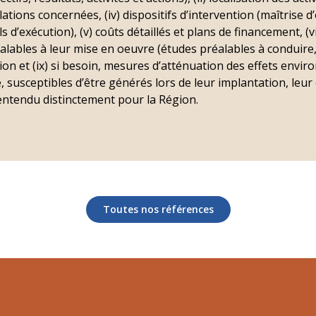
lations concernées, (iv) dispositifs d’intervention (maîtrise 
s d’exécution), (v) coûts détaillés et plans de financement, 
réalables à leur mise en oeuvre (études préalables à conduire
uation et (ix) si besoin, mesures d’atténuation des effets env
susceptibles d’être générés lors de leur implantation, leur 
entendu distinctement pour la Région.
Toutes nos références