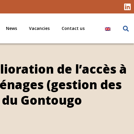
News
Vacancies
Contact us
lioration de l’accès à
 ménages (gestion des
n du Gontougo