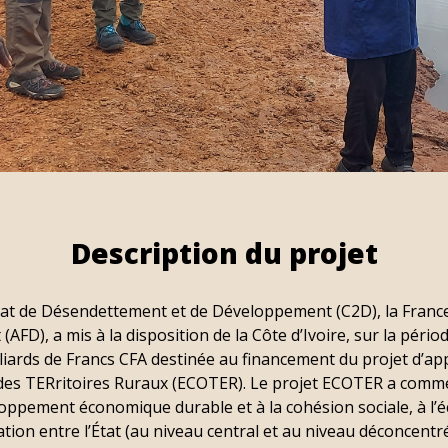
Description du projet
at de Désendettement et de Développement (C2D), la France
FD), a mis à la disposition de la Côte d’Ivoire, sur la péri
lliards de Francs CFA destinée au financement du projet d’
s TERritoires Ruraux (ECOTER). Le projet ECOTER a comme f
oppement économique durable et à la cohésion sociale, à l’éc
tion entre l’État (au niveau central et au niveau déconcentré),