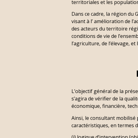
territoriales et les populatio
Dans ce cadre, la région du
visant à l’ amélioration de l’
des acteurs du territoire ré
conditions de vie de l’ensem
l’agriculture, de l’élevage, 
L’objectif général de la prése
s’agira de vérifier de la qua
économique, financière, tech
Ainsi, le consultant mobilisé 
caractéristiques, en termes d
(i) logique d’intervention (obje