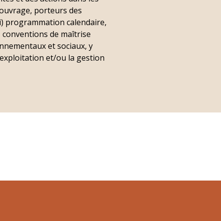
d’ouvrage, porteurs des
(vi) programmation calendaire,
, conventions de maîtrise
ironnementaux et sociaux, y
exploitation et/ou la gestion