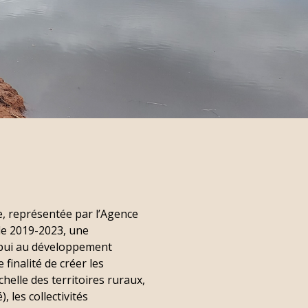
, représentée par l’Agence
ode 2019-2023, une
appui au développement
inalité de créer les
helle des territoires ruraux,
 les collectivités