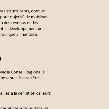
es structurants, dont un
c pour objectif de mobiliser
on des revenus et des
sant le développement de
draulique alimentaire.
s
vec le Conseil Régional. Il
omposantes à caractères
 liés à la définition de leurs
ivités et des actions dans les