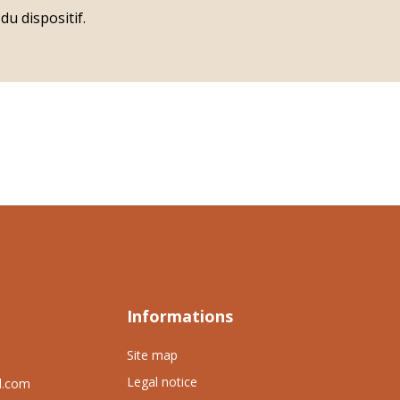
u dispositif.
Informations
Site map
Legal notice
l.com