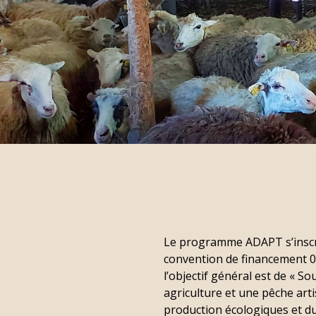
Le programme ADAPT s’inscri
convention de financement 0
l’objectif général est de « S
agriculture et une pêche artis
production écologiques et d