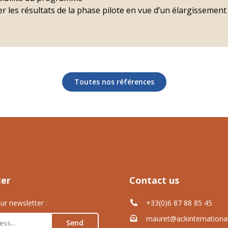
 les résultats de la phase pilote en vue d’un élargissement d
Toutes nos références
ter
Contact us
ur newsletter :
+33(0)6 87 88 85 45
mauret@ackinternationa
Send