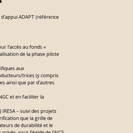
ds d’appui ADAPT (référence
our l’accès au fonds «
alisation de la phase pilote
ifiques aux
oducteurs/trices (y compris
les ainsi que par d’autres
GC et en faciliter la
 IRESA – suivi des projets
fication que la grille de
ateurs de durabilité et le
rivés, sous l’égide de l’AICS