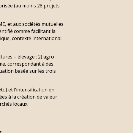
orisée (au moins 28 projets
ME, et aux sociétés mutuelles
ntifié comme facilitant la
ique, contexte international
ures – élevage ; 2) agro
tème, correspondant à des
luation basée sur les trois
.) et l’intensification en
es à la création de valeur
rchés locaux.
s