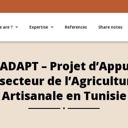
 are ?
Expertise
References
Share notes
 ADAPT – Projet d’App
secteur de l’Agricultu
Artisanale en Tunisie