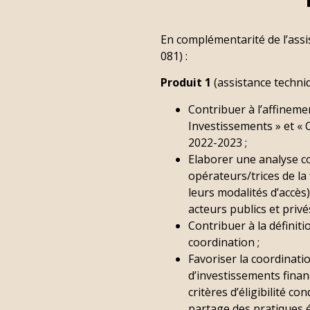
En complémentarité de l’assi
081) :
Produit 1
(assistance techniq
Contribuer à l’affinement
Investissements » et « C
2022-2023 ;
Elaborer une analyse c
opérateurs/trices de la 
leurs modalités d’accès)
acteurs publics et privés
Contribuer à la définiti
coordination ;
Favoriser la coordinatio
d’investissements financ
critères d’éligibilité co
partage des pratiques é