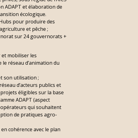
tion ADAPT et élaboration de
ansition écologique.
s Hubs pour produire des
griculture et pêche ;
ernorat sur 24 gouvernorats +
 et mobiliser les
ue le réseau d’animation du
son utilisation ;
réseau d’acteurs publics et
rojets éligibles sur la base
ogramme ADAPT (aspect
x opérateurs qui souhaitent
option de pratiques agro-
ui en cohérence avec le plan