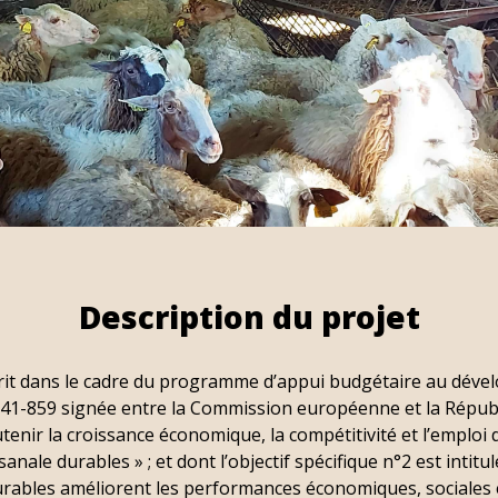
Description du projet
t dans le cadre du programme d’appui budgétaire au dével
41-859 signée entre la Commission européenne et la Républ
outenir la croissance économique, la compétitivité et l’emploi
anale durables » ; et dont l’objectif spécifique n°2 est intitu
urables améliorent les performances économiques, sociales