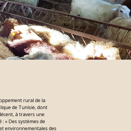
oppement rural de la
ique de Tunisie, dont
 décent, à travers une
lé : « Des systèmes de
 et environnementales des