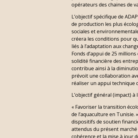
opérateurs des chaines de va
L’objectif spécifique de ADAP
de production les plus écolo
sociales et environnementales
créera les conditions pour qu
liés à l’adaptation aux chan
Fonds d’appui de 25 millions 
solidité financière des entr
contribue ainsi à la diminut
prévoit une collaboration ave
réaliser un appui technique d
L’objectif général (impact) à l
« Favoriser la transition éco
de l’aquaculture en Tunisie. »
dispositifs de soutien finan
attendus du présent marché s
cohérence et la mise à jour d