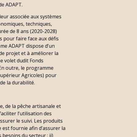
 de ADAPT.
valeur associée aux systèmes
conomiques, techniques,
durée de 8 ans (2020-2028)
 pour faire face aux défis
ramme ADAPT dispose d’un
e projet et à améliorer la
me volet dudit Fonds
. En outre, le programme
Supérieur Agricoles) pour
e la durabilité.
e, de la pêche artisanale et
ciliter l’utilisation des
surer le suivi. Les produits
est fournie afin d’assurer la
besoins du secteur ; ii)