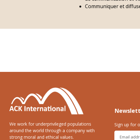
Communiquer et diffuser
Newslet
We work for underprivileged populations
Sign up for o
around the world through a company with
strong moral and ethical values.