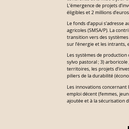
L’émergence de projets d’inv
éligibles et 2 millions d’euro
Le fonds d’appui s’adresse au
agricoles (SMSA/P). La contri
transition vers des systèmes
sur l’énergie et les intrants, e
Les systèmes de production c
sylvo pastoral ; 3) arboricol
territoires, les projets d’in
piliers de la durabilité (écon
Les innovations concernant la
emploi décent (femmes, jeune
ajoutée et à la sécurisation